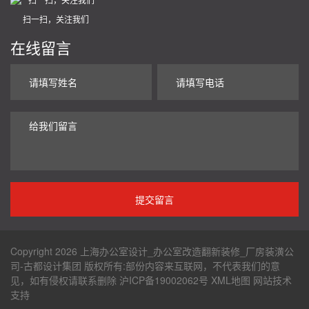
扫一扫，关注我们
在线留言
Copyright 2026 上海办公室设计_办公室改造翻新装修_厂房装潢公
司-古都设计集团 版权所有:部份内容来互联网，不代表我们的意
见，如有侵权请联系删除
沪ICP备19002062号
XML地图
网站技术
支持