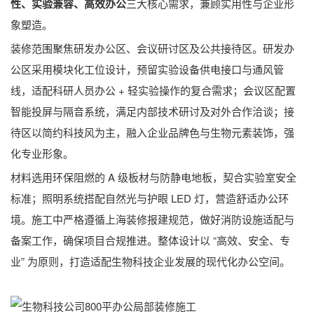
性、实验兼容、高效办公
三大核心需求，兼顾实用性与企业形
象塑造。
装修范围聚焦研发办公区、会议研讨区及公共接待区。研发办
公区采用模块化工位设计，预留实验设备供电接口与通风管
线，适配科研人员办公 + 轻实验操作的复合需求；会议区配置
智能投屏与隔音系统，满足内部技术研讨及对外合作洽谈；接
待区以简约科技风为主，融入企业品牌色与生物元素装饰，强
化专业形象。
材料选用环保阻燃的 A 级板材与防静电地板，契合实验室安全
标准；照明系统搭配自然光与护眼 LED 灯，营造舒适办公环
境。施工中严格遵循上海装修报建规范，做好消防设施适配与
备案工作，确保项目合规推进。整体设计以 “高效、安全、专
业” 为原则，打造适配生物科技企业发展的现代化办公空间。