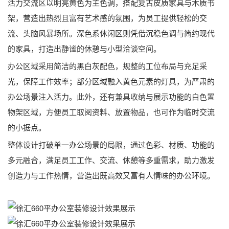
活力交流区以明亮黄色为主色调，搭配复古皮质家具与木质书
架，营造出热烈且富有艺术感的氛围，为员工提供轻松的交
流、头脑风暴场所。深色系休闲区则凭借沉稳色调与简约现代
的家具，打造出静谧的休憩与小型洽谈空间。
办公区域采用简洁的黑白灰配色，规整的工位布局与充足采
光，保障工作效率；部分区域融入黄色元素的灯具，为严肃的
办公场景注入活力。此外，还有兼具收纳与展示功能的白色置
物架区域，方便员工取阅资料、放置物品，也可作为临时交流
的小据点。
整体设计打破单一办公场景的局限，通过色彩、材质、功能的
多元融合，满足员工工作、交流、休憩等多重需求，助力激发
创造力与工作热情，营造出既高效又富有人情味的办公环境。