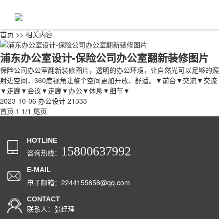
首页
>>
相关内容
浦东办公室设计-保险公司办公室翻新装修图片
保险公司办公室翻新装修图片，透明的办公环境，让自然光可以足够的照
射进空间，360度视角让整个空间更加开放、舒适。▼前台▼交流▼交流
▼走廊▼会议▼走廊▼办公▼休息▼细节▼
2023-10-06
办公设计
21333
首页
1
1/1
尾页
HOTLINE
15800637992
咨询热线：
E-MAIL
电子邮箱：2244155658@qq.com
CONTACT
联系人：张经理