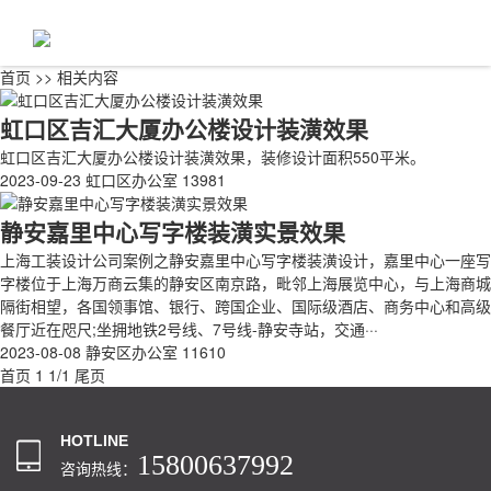
首页
>>
相关内容
虹口区吉汇大厦办公楼设计装潢效果
虹口区吉汇大厦办公楼设计装潢效果，装修设计面积550平米。
2023-09-23
虹口区办公室
13981
静安嘉里中心写字楼装潢实景效果
上海工装设计公司案例之静安嘉里中心写字楼装潢设计，嘉里中心一座写
字楼位于上海万商云集的静安区南京路，毗邻上海展览中心，与上海商城
隔街相望，各国领事馆、银行、跨国企业、国际级酒店、商务中心和高级
餐厅近在咫尺;坐拥地铁2号线、7号线-静安寺站，交通···
2023-08-08
静安区办公室
11610
首页
1
1/1
尾页
HOTLINE
15800637992
咨询热线：